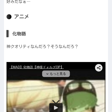
好みだなぁ…
アニメ
化物語
神クオリティなんだろ？そうなんだろ？