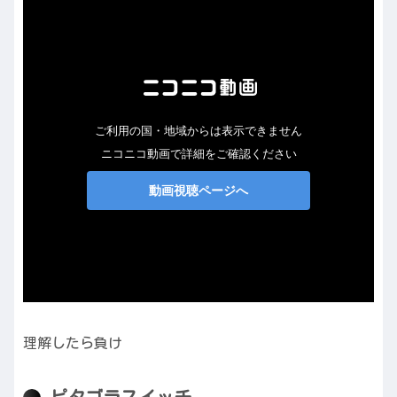
理解したら負け
ピタゴラスイッチ