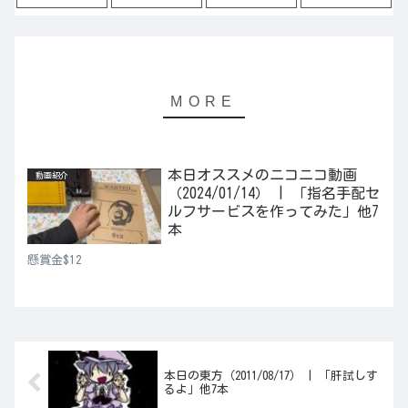
本日オススメのニコニコ動画
動画紹介
（2024/01/14） | 「指名手配セ
ルフサービスを作ってみた」他7
本
懸賞金$12
本日の東方（2011/08/17） | 「肝試しす
るよ」他7本