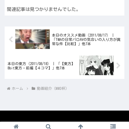
関連記事は見つかりませんでした。
本日のオススメ動画（2011/08/17） |
「TMAの日常パロAVの気合いの入り方が異
常な件【比較】」他7本
本日の東方（2011/08/18） | 「【東方】
8bit東方・前編【４コマ】」他7本
ホーム
動画紹介（MMD杯）
© 2008-2026 1nico.