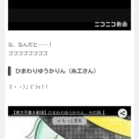
な、なんだと……！
ゴゴゴゴゴゴゴゴ
ひまわりゆうかりん（糸工さん）
∥・・)」ﾋﾞｼｯ！!