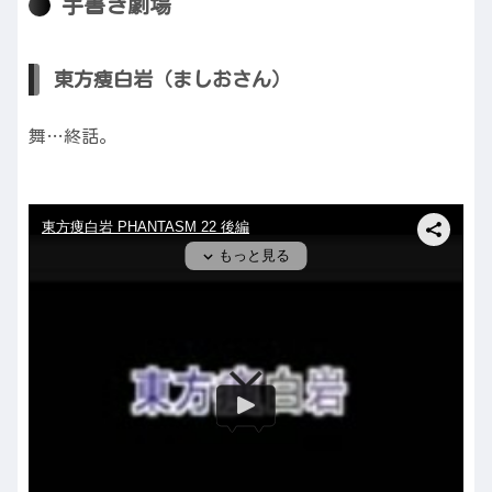
手書き劇場
東方痩白岩（ましおさん）
舞…終話。