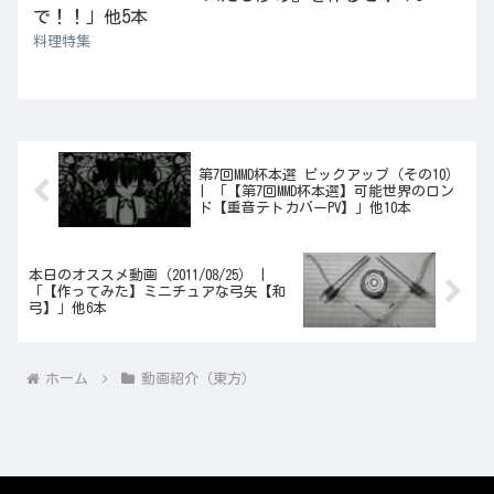
で！！」他5本
料理特集
第7回MMD杯本選 ピックアップ（その10）
| 「【第7回MMD杯本選】可能世界のロン
ド【重音テトカバーPV】」他10本
本日のオススメ動画（2011/08/25） |
「【作ってみた】ミニチュアな弓矢【和
弓】」他6本
ホーム
動画紹介（東方）