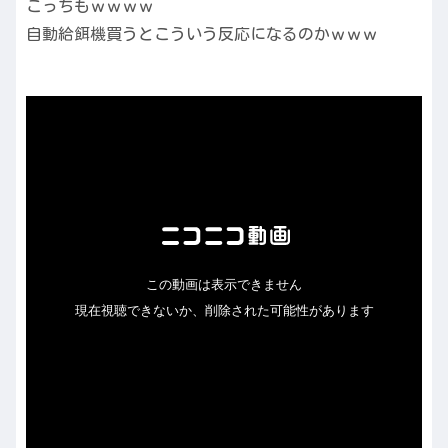
こっちもｗｗｗｗ
自動給餌機買うとこういう反応になるのかｗｗｗ