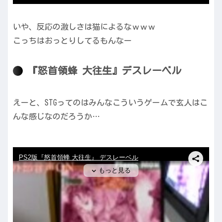
いや、反応の激しさは猫によるなｗｗｗ
こっちはおっとりしてるもんなー
『怒首領蜂 大往生』デスレーベル
えーと、STGってのはみんなこういうゲームで玄人はこ
んな感じなのだろうか…