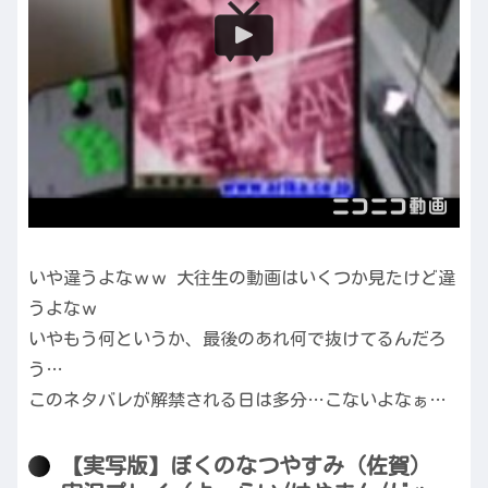
いや違うよなｗｗ 大往生の動画はいくつか見たけど違
うよなｗ
いやもう何というか、最後のあれ何で抜けてるんだろ
う…
このネタバレが解禁される日は多分…こないよなぁ…
【実写版】ぼくのなつやすみ（佐賀）