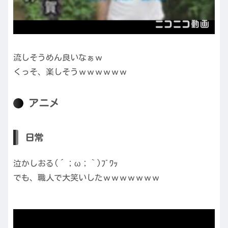
流しそうめん良いなぁｗ
くっそ、楽しそうｗｗｗｗｗｗ
アニメ
日常
泣かしおる(´；ω；｀)ﾌﾞﾜｯ
でも、職人で大笑いしたｗｗｗｗｗｗｗ