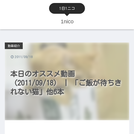
1日1ニコ
1nico
動画紹介
2011/09/18
本日のオススメ動画
（2011/09/18） | 「ご飯が待ちき
れない猫」他6本