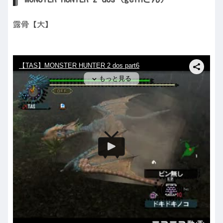
露骨【大】