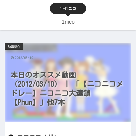
1日1ニコ
1nico
動画紹介
2012/03/10
本日のオススメ動画
（2012/03/10） | 「【ニコニコメ
ドレー】ニコニコ大連鎖
【Phun】」他7本