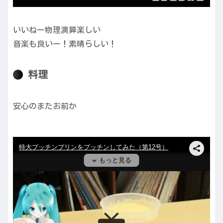
いいねー物理演算楽しい
音楽も良いー！素晴らしい！
料理
安心のまたお前か