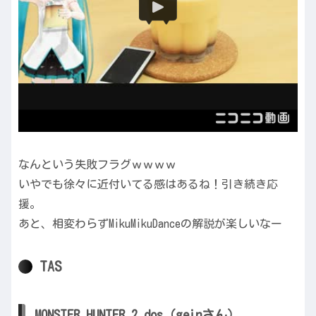
なんという失敗フラグｗｗｗｗ
いやでも徐々に近付いてる感はあるね！引き続き応
援。
あと、相変わらずMikuMikuDanceの解説が楽しいなー
TAS
MONSTER HUNTER 2 dos（geinさん）