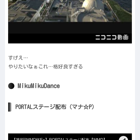
すげえ…
やりたいなぁこれ…格好良すぎる
MikuMikuDance
PORTALステージ配布（マナ☆P）