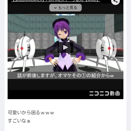
可愛いから困るｗｗｗ
すごいなぁ