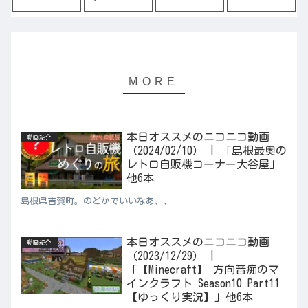
本日オススメのニコニコ動画
動画紹介
（2024/02/10） | 「島根最奥の
レトロ自販機コーナー大谷屋」
他6本
島根県吉賀町。のどかでいいなあ、、
本日オススメのニコニコ動画
動画紹介
（2023/12/29） |
「【Minecraft】 方向音痴のマ
インクラフト Season10 Part11
【ゆっくり実況】」他6本