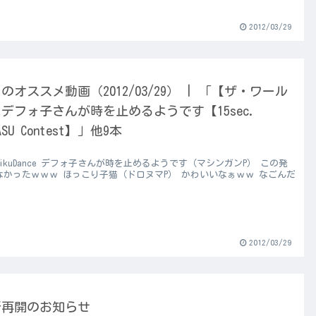
2012/03/29
のオススメ動画（2012/03/29） | 「【ザ・ワール
デフォ子さんが時を止めるようです【15sec.
ASU Contest】」他9本
uMikuDance デフォ子さんが時を止めるようです（マシンガンP） この発
なかったｗｗｗ ほっこり子猫（ドロヌマP） かわいいなぁｗｗ なごんだ
2012/03/29
新再開のお知らせ