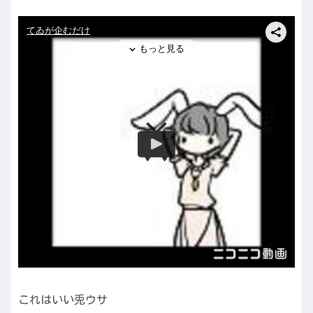
これはいい兎ウサ