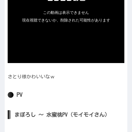
さとり様かわいいなｗ
PV
まぼろし ～ 水蜜桃PV（モイモイさん）