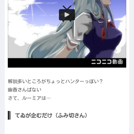
解説多いところがちょっとハンターっぽい？
幽香さんぱない
さて、ルーミアは…
てゐが企むだけ（ふみ切さん）