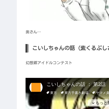
奥さん…
こいしちゃんの話（紫くるぶし
幻想郷アイドルコンテスト