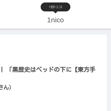
1日1ニコ
1nico
3） | 「黒歴史はベッドの下に【東方手
さん）