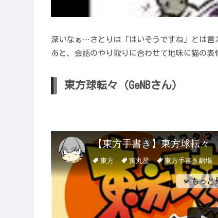
深いなぁ…さとりは「はいそうですね」とは言
あと、会話のやり取りに合わせて地味に猫の表
東方球転々（GeNBさん）