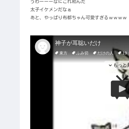
うわーーーなにこれ和んだ
太子イケメンだなぁ
あと、やっぱり布都ちゃん可愛すぎるｗｗｗｗ