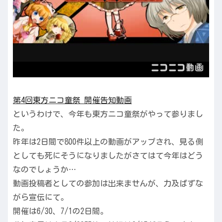
第4回東方ニコ童祭 開催告知動画
というわけで、今年も東方ニコ童祭がやって参りまし
た。
昨年は2日間で800件以上の動画がアップされ、見る側
としても死にそうになりましたがさてはて今年はどう
なのでしょうか…
動画投稿者としての参加は出来ませんが、力及ばずな
がら宣伝にて。
開催は6/30、7/1の2日間。