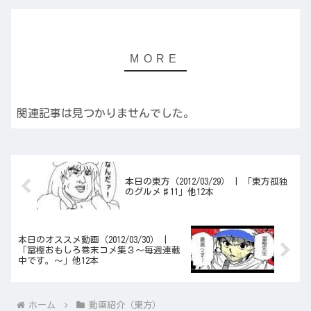
関連記事は見つかりませんでした。
本日の東方（2012/03/29） | 「東方孤独
のグルメ♯11」他12本
本日のオススメ動画（2012/03/30） |
「冨樫おもしろ巻末コメ集３～毎週連載
中です。～」他12本
ホーム
動画紹介（東方）