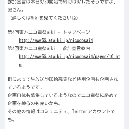
参加宣言は本日3/30開始で締切は6/17だそうですよ、
奥さん。
（詳しくはWikiを見てくださいね）
第4回東方ニコ童祭wiki – トップページ
http://www56.atwiki.jp/nicodosai4
第4回東方ニコ童祭wiki – 参加宣言案内
http://www56.atwiki.jp/nicodosai4/pages/16.ht
m
例によって生放送やED絵募集など特別企画も企画され
ているようです。
企画自体も募集しているようなのでニコ童祭に絡めて
企画を練るのも良いかも。
その他の情報はコミュニティ、Twitterアカウントで
も。