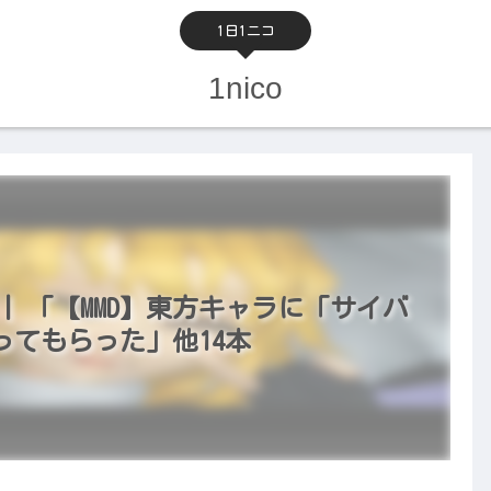
1日1ニコ
1nico
） | 「【MMD】東方キャラに「サイバ
てもらった」他14本