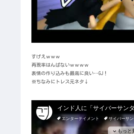
すげえｗｗｗ
再現率はんぱないｗｗｗｗ
表情の作り込みも最高に良い…GJ！
※ちなみにトレス元ネタ↓