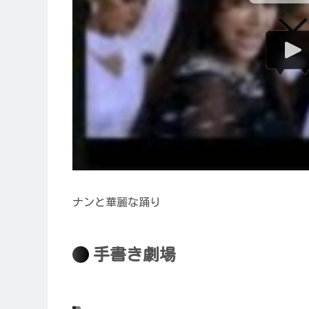
ナンと華麗な踊り
手書き劇場