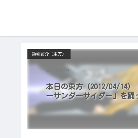
動画紹介（東方）
2012/04/14
本日の東方（2012/04/14
ーサンダーサイダー」を踊っ