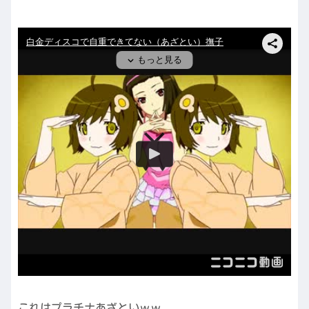
これはプラチナあざといｗｗ