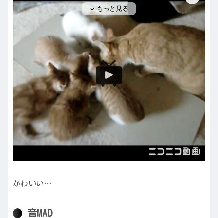
かわいい…
音MAD