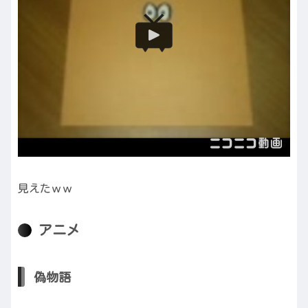
見えたｗｗ
アニメ
偽物語