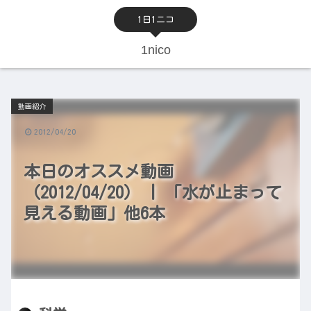
1日1ニコ
1nico
動画紹介
2012/04/20
本日のオススメ動画
（2012/04/20） | 「水が止まって
見える動画」他6本