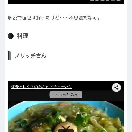
解説で理屈は解ったけど……不思議だなぁ。
料理
ノリッチさん