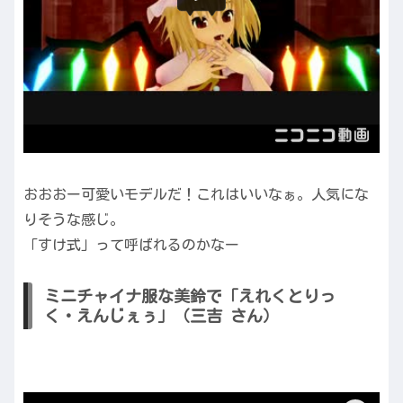
おおおー可愛いモデルだ！これはいいなぁ。人気にな
りそうな感じ。
「すけ式」って呼ばれるのかなー
ミニチャイナ服な美鈴で「えれくとりっ
く・えんじぇぅ」（三吉 さん）