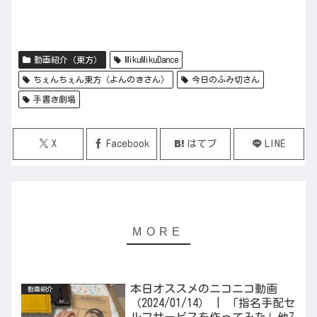
動画紹介（東方）
MikuMikuDance
ちぇんちぇん東方（よんのきさん）
今日のふみ切さん
手書き劇場
X
Facebook
はてブ
LINE
本日オススメのニコニコ動画
動画紹介
（2024/01/14） | 「指名手配セ