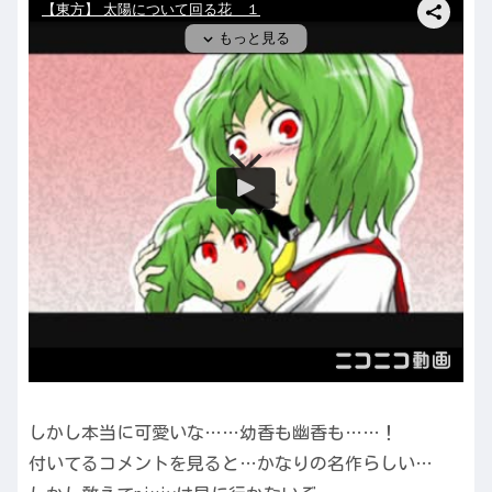
しかし本当に可愛いな……幼香も幽香も……！
付いてるコメントを見ると…かなりの名作らしい…