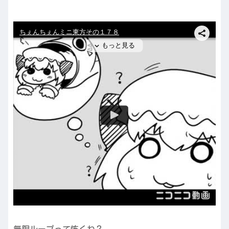
無限ループって怖くね？