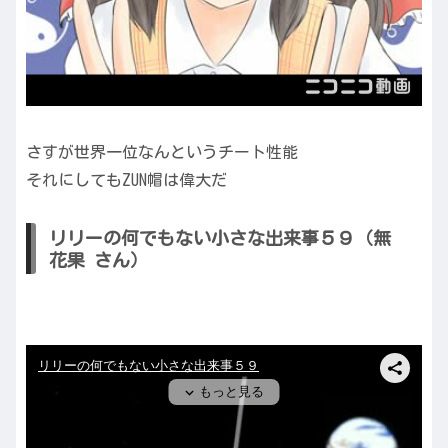
さすが世界一位なんというチート性能
それにしてもZUN帽は偉大だ
リリーの何でもない小さな出来事５９（無
花果 さん）