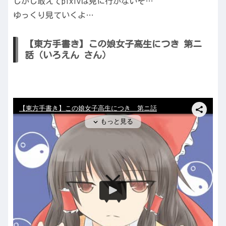
しかし敢えてpixivは見に行かないぞ…
ゆっくり見ていくよ…
【東方手書き】この娘女子高生につき 第ニ
話（いろえん さん）