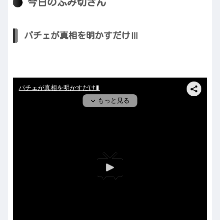
今日のふみ切さん
パチェが真相を明かすだけⅢ