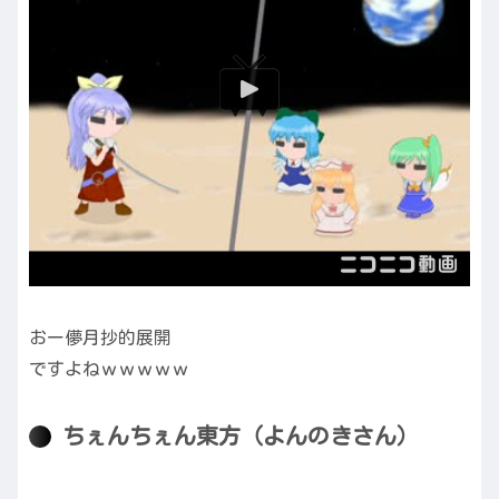
おー儚月抄的展開
ですよねｗｗｗｗｗ
ちぇんちぇん東方（よんのきさん）