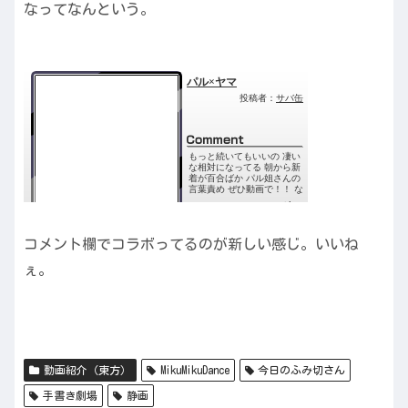
なってなんという。
コメント欄でコラボってるのが新しい感じ。いいね
ぇ。
動画紹介（東方）
MikuMikuDance
今日のふみ切さん
手書き劇場
静画