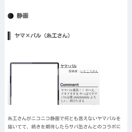
静画
ヤマ×パル（糸工さん）
糸工さんがニコニコ静画で何とも言えないヤマパルを
描いてて、続きを期待したらサバ缶さんとのコラボに