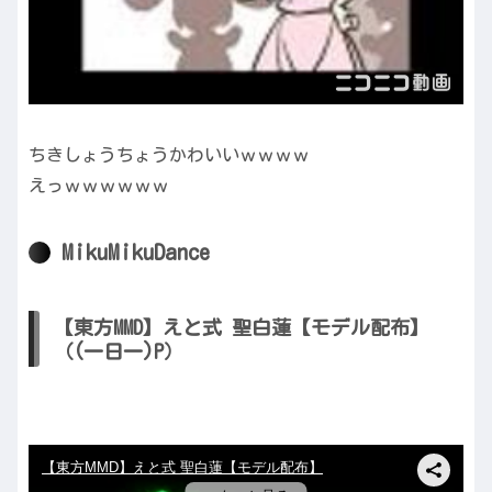
ちきしょうちょうかわいいｗｗｗｗ
えっｗｗｗｗｗｗ
MikuMikuDance
【東方MMD】えと式 聖白蓮【モデル配布】
（(一日一)P）