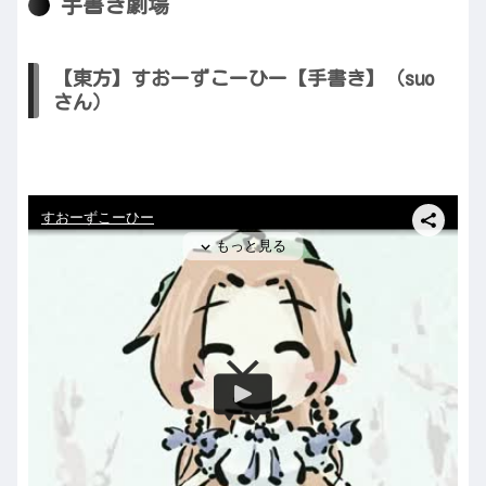
手書き劇場
【東方】すおーずこーひー【手書き】（suo
さん）