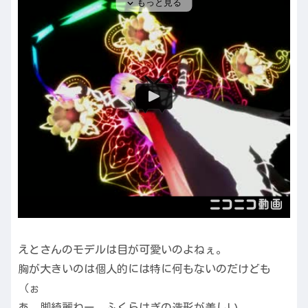
えとさんのモデルは目が可愛いのよねぇ。
胸が大きいのは個人的には特に何もないのだけども
（ぉ
あ、脚綺麗ねー。ふくらはぎの造形が美しい。