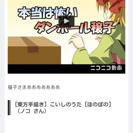
穣子さまあああああああ
[東方手描き] こいしのうた [ほのぼの]
（ノコ さん）