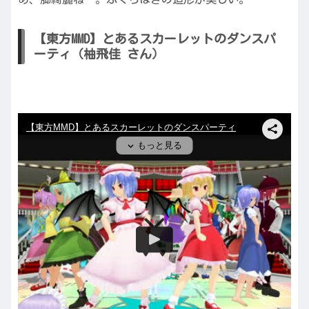
【東方MMD】とあるスカーレットのダンスパ
ーティ（柚飛佳 さん）