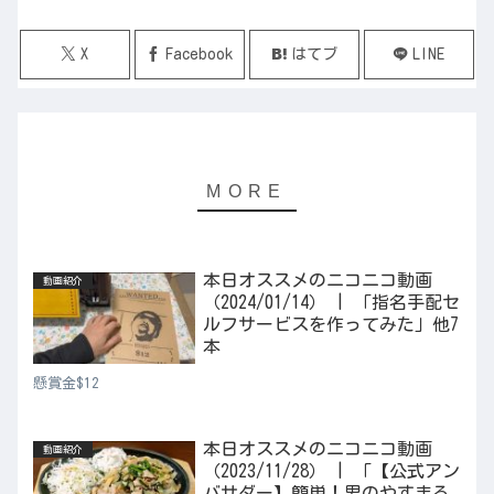
X
Facebook
はてブ
LINE
本日オススメのニコニコ動画
動画紹介
（2024/01/14） | 「指名手配セ
ルフサービスを作ってみた」他7
本
懸賞金$12
本日オススメのニコニコ動画
動画紹介
（2023/11/28） | 「【公式アン
バサダー】簡単！男のやすまる