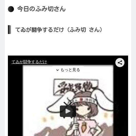
今日のふみ切さん
てゐが闘争するだけ（ふみ切 さん）