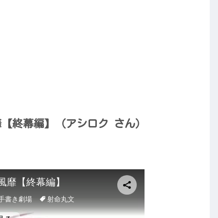
靡【終幕編】（アシロク さん）