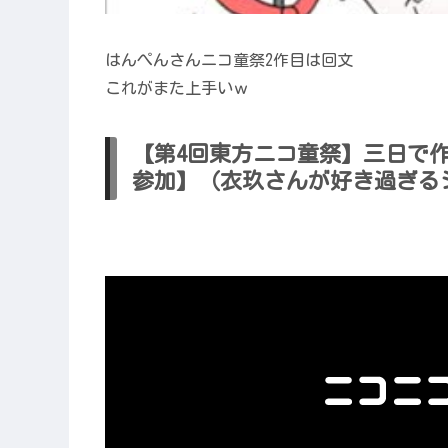
はんぺんさんニコ童祭2作目は回文
これがまた上手いｗ
【第4回東方ニコ童祭】三日で
参加】（衣玖さんが好き過ぎる