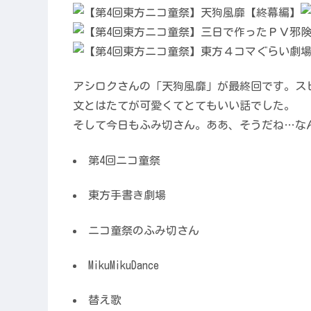
アシロクさんの「天狗風靡」が最終回です。ス
文とはたてが可愛くてとてもいい話でした。
そして今日もふみ切さん。ああ、そうだね…な
第4回ニコ童祭
東方手書き劇場
ニコ童祭のふみ切さん
MikuMikuDance
替え歌