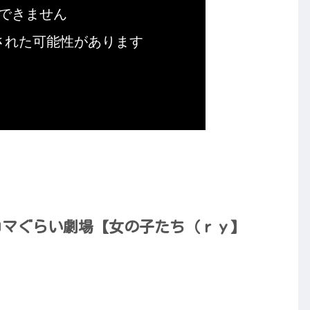
コマぐらい劇場【女の子たち（ｒｙ】