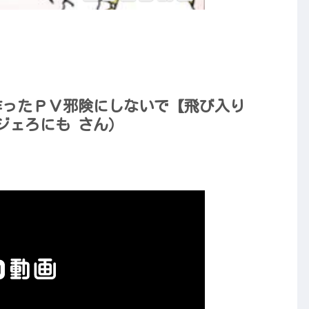
作ったＰＶ邪険にしないで【飛び入り
ジェろにも さん）