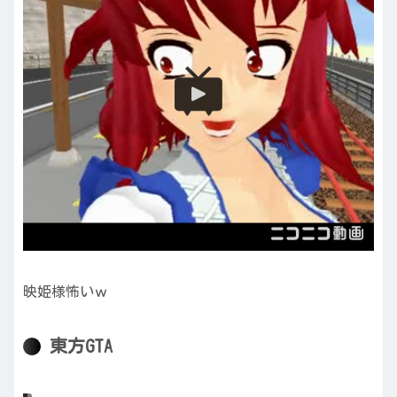
映姫様怖いｗ
東方GTA