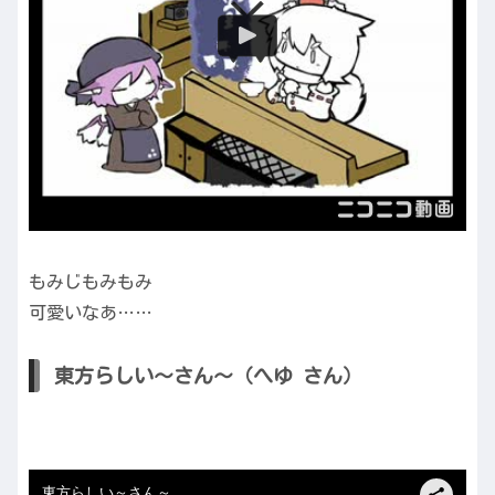
もみじもみもみ
可愛いなあ……
東方らしい～さん～（へゆ さん）