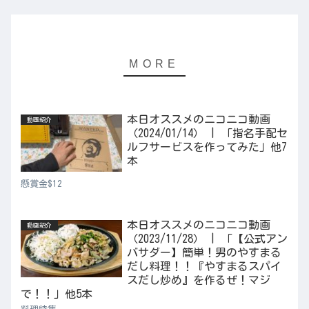
本日オススメのニコニコ動画
動画紹介
（2024/01/14） | 「指名手配セ
ルフサービスを作ってみた」他7
本
懸賞金$12
本日オススメのニコニコ動画
動画紹介
（2023/11/28） | 「【公式アン
バサダー】簡単！男のやすまる
だし料理！！『やすまるスパイ
スだし炒め』を作るぜ！マジ
で！！」他5本