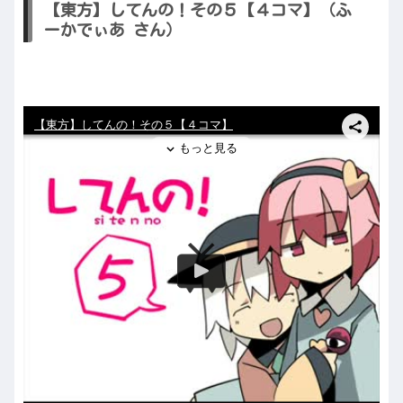
【東方】してんの！その５【４コマ】（ふ
ーかでぃあ さん）