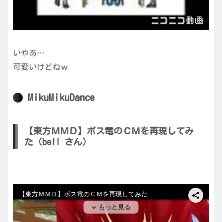
いやあ…
可愛いけどねｗ
MikuMikuDance
【東方ＭＭＤ】ボス電のＣＭを再現してみ
た（bell さん）