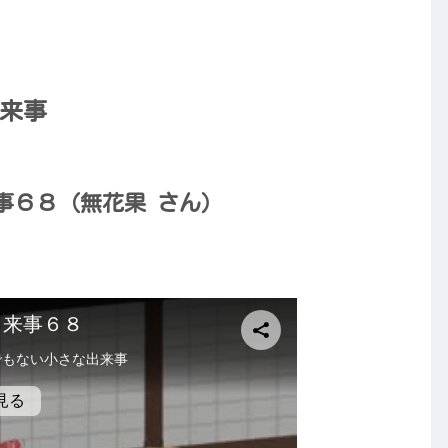
来事
事６８（無花果 さん）