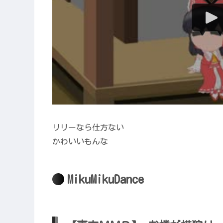
リリーなら仕方ない
かわいいもんな
MikuMikuDance