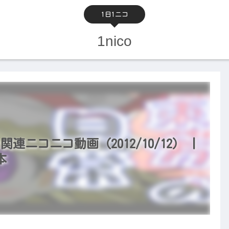
1日1ニコ
1nico
関連ニコニコ動画（2012/10/12） |
本