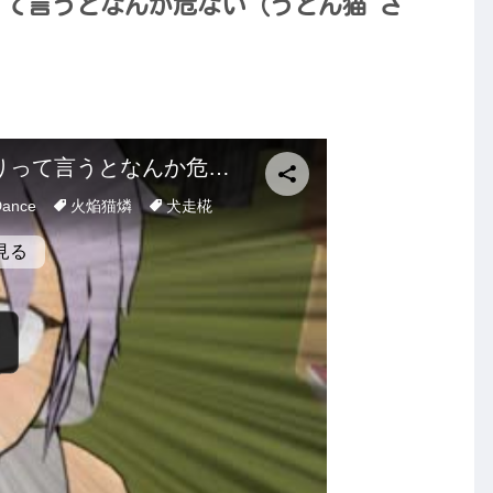
って言うとなんか危ない（うどん猫 さ