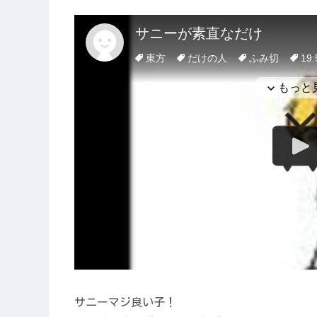
サニーマジ良い子！