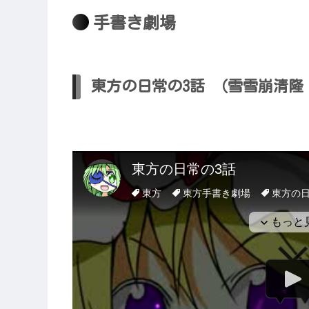
手書き劇場
東方の日常の3話 （雪雪崩清隆