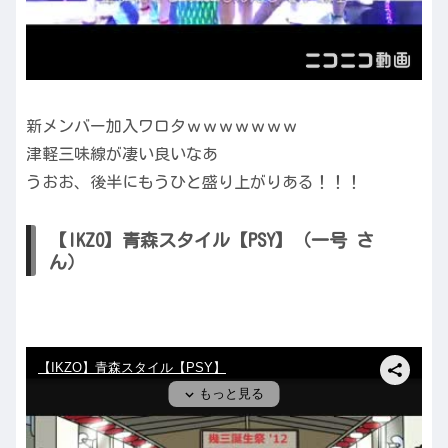
新メンバー加入ワロタｗｗｗｗｗｗｗ
津軽三味線が凄い良いなあ
うおお、後半にもうひと盛り上がりある！！！
【IKZO】青森スタイル【PSY】（一号 さ
ん）