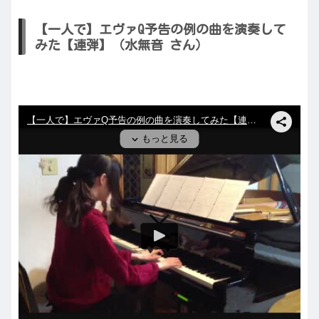
【一人で】エヴァQ予告の例の曲を演奏して
みた【連弾】（水無音 さん）