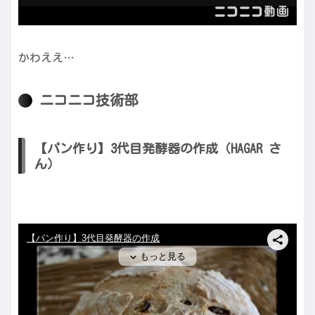
かわええ…
ニコニコ技術部
【パン作り】3代目発酵器の作成（HAGAR さ
ん）