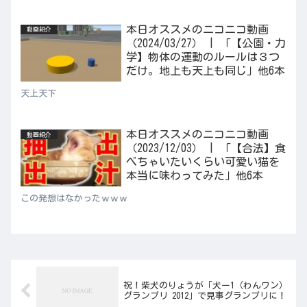
本日オススメのニコニコ動画
動画紹介
（2024/03/27） | 「【公園・力
学】物体の運動のルールは３つ
だけ。地上も天上も同じ」他6本
天上天下
本日オススメのニコニコ動画
動画紹介
（2023/12/03） | 「【合法】食
べちゃいたいくらい可愛い猫を
本当に味わってみた」他6本
この発想はなかったｗｗｗ
祝！柴犬のりょうが「犬ー1（わんワン）
グランプリ 2012」で見事グランプリに！