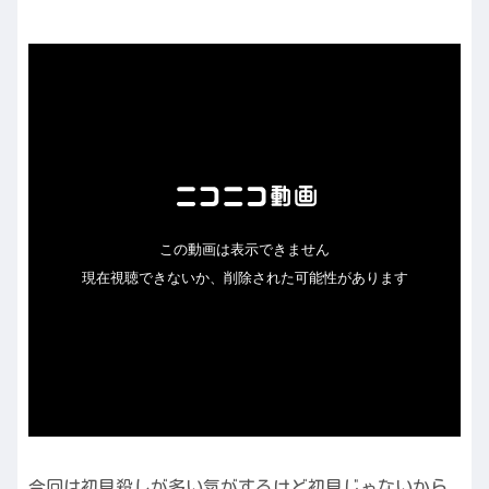
今回は初見殺しが多い気がするけど初見じゃないから