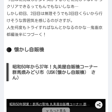
クリアできるってもんでもないしなあ…
しかし初回、2回目は無理そうでも3回目くらいから行
けそうな雰囲気を感じるのがさすが。
人生何度もトライすればなんとかなるのかな…鬼畜京
都編後半につづーく！
懐かし自販機
昭和50年から37年！丸美屋自販機コーナー
群馬県みどり市（USK(懐かし自販機） さ
ん）