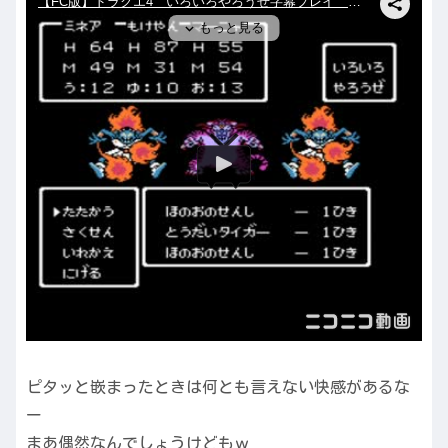
ピタッと嵌まったときは何とも言えない快感があるな
ー
まあ偶然なんでしょうけどもｗ