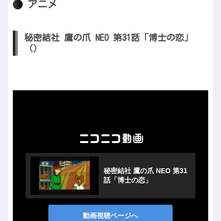
アニメ
秘密結社 鷹の爪 NEO 第31話「博士の恋」
（）