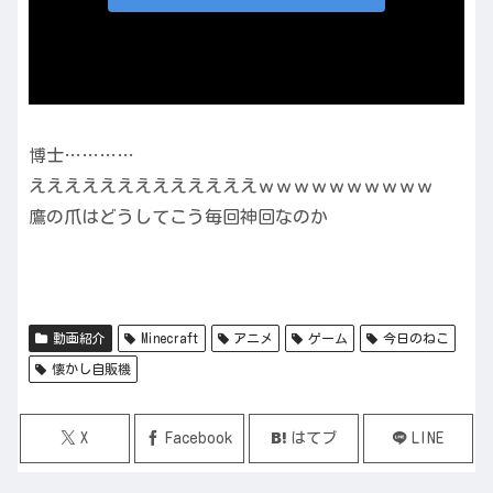
博士…………
えええええええええええええｗｗｗｗｗｗｗｗｗｗ
鷹の爪はどうしてこう毎回神回なのか
動画紹介
Minecraft
アニメ
ゲーム
今日のねこ
懐かし自販機
X
Facebook
はてブ
LINE