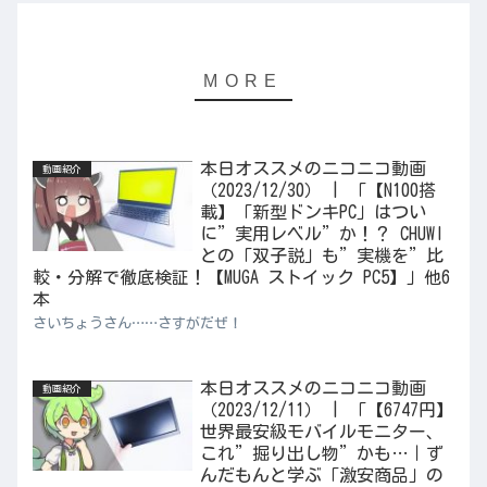
本日オススメのニコニコ動画
動画紹介
（2023/12/30） | 「【N100搭
載】「新型ドンキPC」はつい
に”実用レベル”か！？ CHUWI
との「双子説」も”実機を”比
較・分解で徹底検証！【MUGA ストイック PC5】」他6
本
さいちょうさん……さすがだぜ！
本日オススメのニコニコ動画
動画紹介
（2023/12/11） | 「【6747円】
世界最安級モバイルモニター、
これ”掘り出し物”かも…｜ず
んだもんと学ぶ「激安商品」の