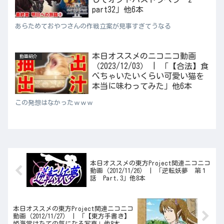
part32」他6本
あらためておやつさんの作戦立案が見事すぎてうなる
本日オススメのニコニコ動画
動画紹介
（2023/12/03） | 「【合法】食
べちゃいたいくらい可愛い猫を
本当に味わってみた」他6本
この発想はなかったｗｗｗ
本日オススメの東方Project関連ニコニコ
動画（2012/11/26） | 「逆転妖夢 第１
話 Part.3」他8本
本日オススメの東方Project関連ニコニコ
動画（2012/11/27） | 「【東方手書き】
姫海棠はたての気になる写真」他8本