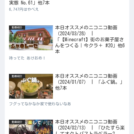
実態 No.61」他7本
6,747円はやべえ
本日オススメのニコニコ動画
動画紹介
（2024/03/28） |
「【Minecraft】街のお菓子屋さ
んをつくる｜今クラ＋ #20」他6
本
待ってた あけおめ！
本日オススメのニコニコ動画
動画紹介
（2024/01/07） | 「ふぐ鍋。」
他7本
フグってなかなか家で使わないなあ
本日オススメのニコニコ動画
動画紹介
（2024/02/13） | 「ひたすら楽
してオクトパストラベラー2