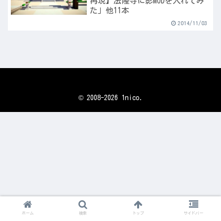
再現】法隆寺に影MODを入れてみ
た」他11本
2014/11/03
© 2008-2026 1nico.
ホーム
検索
トップ
サイドバー