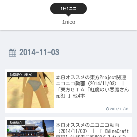
1日1ニコ
1nico
2014-11-03
動画紹介（東方）
本日オススメの東方Project関連
ニコニコ動画（2014/11/03） |
「東方ＧＴＡ「紅魔の小悪魔さん
ep8」」他4本
2014/11/03
動画紹介
本日オススメのニコニコ動画
（2014/11/03） | 「【MineCraft