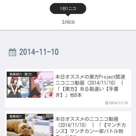
1日1ニコ
1nico
2014-11-10
動画紹介（東方）
本日オススメの東方Project関連
ニコニコ動画（2014/11/10） |
「【東方】ある勘違い【手書
き】」他6本
2014/11/10
動画紹介
本日オススメのニコニコ動画
（2014/11/10） | 「【マンチカ
ンズ】マンチカン一家バトル勃