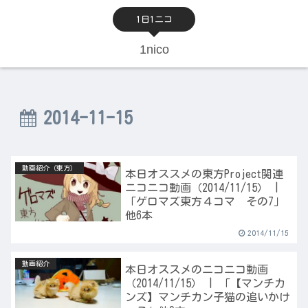
1日1ニコ
1nico
2014-11-15
動画紹介（東方）
本日オススメの東方Project関連
ニコニコ動画（2014/11/15） |
「ゲロマズ東方４コマ その7」
他6本
2014/11/15
動画紹介
本日オススメのニコニコ動画
（2014/11/15） | 「【マンチカ
ンズ】マンチカン子猫の追いかけ