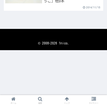
っこ」他9本
2014/11/15
© 2008-2026 1nico.
ホーム
検索
トップ
サイドバー