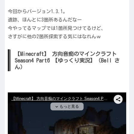
今回からバージョン1.3.1。
遺跡、ほんとに3箇所あるんだなー
今やってるマップでは1箇所見つけてるけど、
さすがに他の2箇所探索する気にはなれんｗ
【Minecraft】 方向音痴のマインクラフト
Season4 Part6 【ゆっくり実況】（Bell さ
ん）