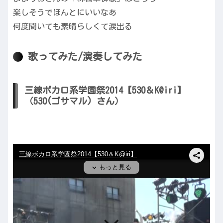
楽しそうでほんとにいいなあ
何度聞いても素晴らしくて涙出る
歌ってみた/演奏してみた
三線ボカロ系学園祭2014【530＆K@iri】
（530(ゴサマル) さん）