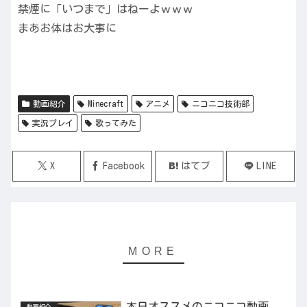
禁煙に「いつまで」はねーよｗｗｗ
まあお体はお大事に
動画紹介
Minecraft
アニメ
ニコニコ技術部
実況プレイ
歌ってみた
X
Facebook
はてブ
LINE
本日オススメのニコニコ動画
動画紹介