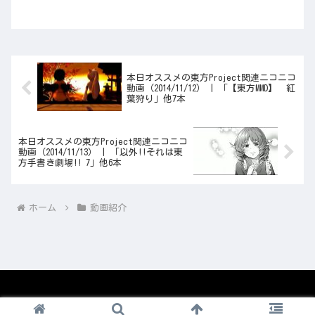
本日オススメの東方Project関連ニコニコ
動画（2014/11/12） | 「【東方MMD】 紅
葉狩り」他7本
本日オススメの東方Project関連ニコニコ
動画（2014/11/13） | 「以外!!それは東
方手書き劇場!! 7」他6本
ホーム
動画紹介
© 2008-2026 1nico.