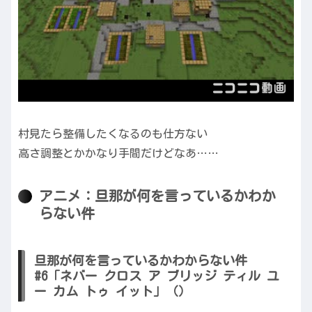
村見たら整備したくなるのも仕方ない
高さ調整とかかなり手間だけどなあ……
アニメ：旦那が何を言っているかわか
らない件
旦那が何を言っているかわからない件
#6「ネバー クロス ア ブリッジ ティル ユ
ー カム トゥ イット」（）