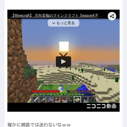
確かに線路では迷わないなｗｗ