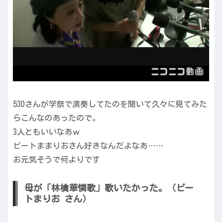
530さんが学祭で演奏してたのを聞いて久々に見てみた
らこんなのあったので。
3人ともいいなあｗ
ビートままりおさん好きなんだよなあ……
お元気そうで何よりです
母が「林檎華憐歌」歌いたかった。（ビー
トまりお さん）