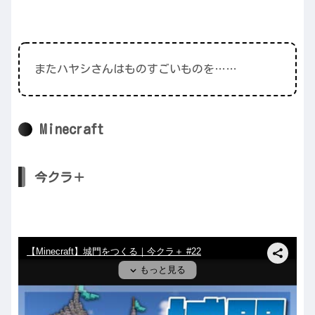
またハヤシさんはものすごいものを……
Minecraft
今クラ＋