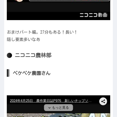
おまけパート編。27分もある！長い！
隠し要素多いなあ
ニコニコ農林部
ペケペケ農園さん