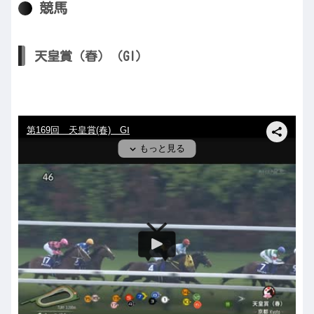
競馬
天皇賞（春）（GI）