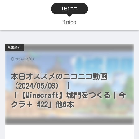
1日1ニコ
1nico
動画紹介
2024/05/03
本日オススメのニコニコ動画
（2024/05/03） |
「【Minecraft】城門をつくる｜今
クラ＋ #22」他6本