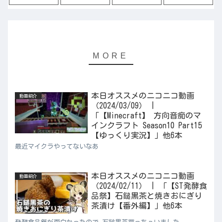
本日オススメのニコニコ動画
動画紹介
（2024/03/09） |
「【Minecraft】 方向音痴のマ
インクラフト Season10 Part15
【ゆっくり実況】」他6本
最近マイクラやってないなあ
本日オススメのニコニコ動画
動画紹介
（2024/02/11） | 「【ST発酵食
品祭】石鎚黒茶と焼きおにぎり
茶漬け【番外編】」他6本