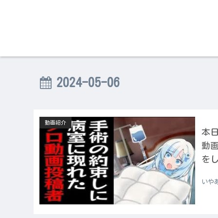
2024-05-06
動画紹介
本日
動
をし
いや