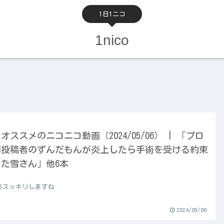
1日1ニコ
1nico
オススメのニコニコ動画（2024/05/06） | 「プロ
画投稿者のずんだもんが炎上したら手術を受ける約束
た雪さん」他6本
あスッキリしますね
2024/05/06