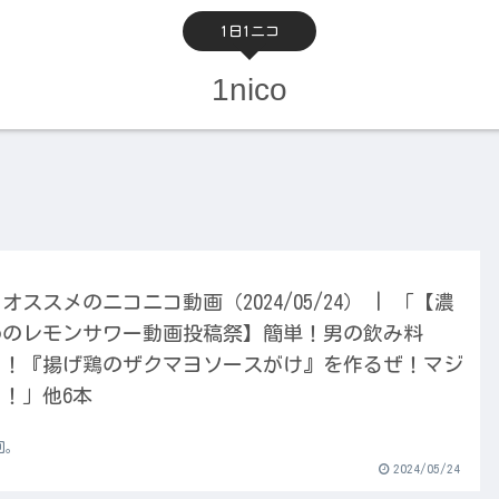
1日1ニコ
1nico
オススメのニコニコ動画（2024/05/24） | 「【濃
めのレモンサワー動画投稿祭】簡単！男の飲み料
！！『揚げ鶏のザクマヨソースがけ』を作るぜ！マジ
！」他6本
回。
2024/05/24