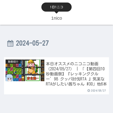
1日1ニコ
1nico
2024-05-27
動画紹介
本日オススメのニコニコ動画
（2024/05/27） | 「【第四回10
秒動画祭】『レッキングクル
ー’98 クッパ討伐RTA 』気楽な
RTAがしたい茜ちゃん #30」他6本
2024/05/27