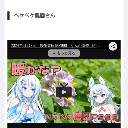
ペケペケ農園さん