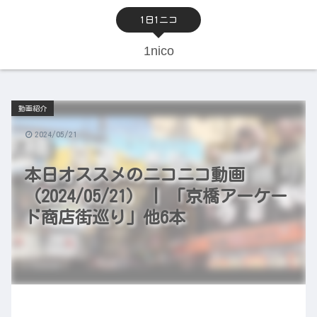
1日1ニコ
1nico
動画紹介
2024/05/21
本日オススメのニコニコ動画
（2024/05/21） | 「京橋アーケー
ド商店街巡り」他6本