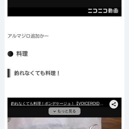
アルマジロ追加かー
料理
釣れなくても料理！