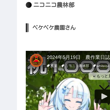
ニコニコ農林部
ペケペケ農園さん