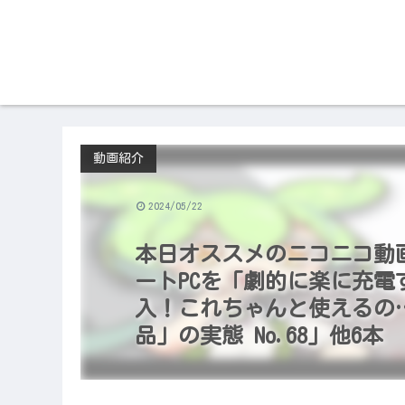
動画紹介
2024/05/22
本日オススメのニコニコ動画（20
ートPCを「劇的に楽に充電
入！これちゃんと使えるの
品」の実態 No.68」他6本