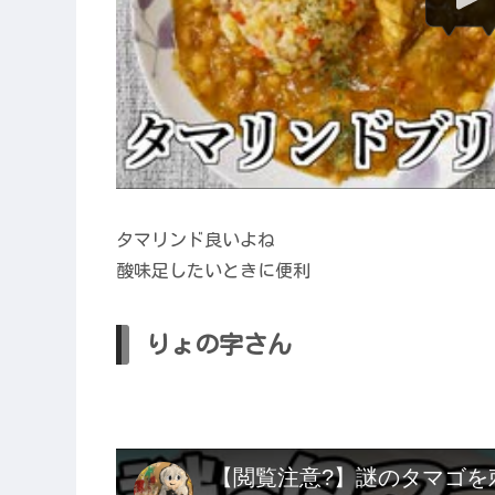
タマリンド良いよね
酸味足したいときに便利
りょの字さん