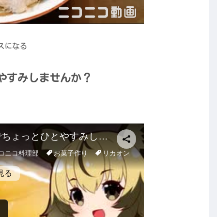
スになる
やすみしませんか？