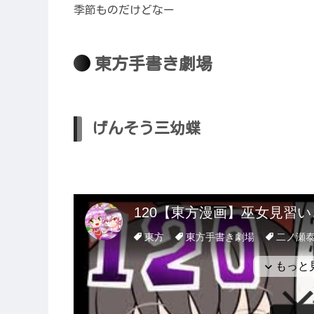
季節ものだけどなー
東方手書き劇場
げんそう三幼蝶