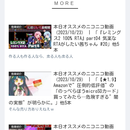
本日オススメのニコニコ動画
動画紹介
（2023/10/23） | 「『レミング
ス2 100% RTA』part04 気楽な
RTAがしたい茜ちゃん #20」他5
本
作る人も作る人なら、走る人も走る人
本日オススメのニコニコ動画
動画紹介
（2023/10/29） | 「【★1.9】
Amazonで”圧倒的低評価”の
「のっぺらぼうmicroSDカード」
買ってみたら…危険すぎる”闇
の実態”が明らかに。」他5本
そんな売り方ありえねえｗ
本日オススメのニコニコ動画
動画紹介