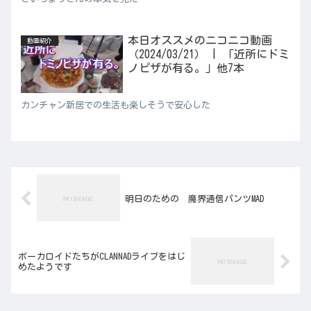
本日オススメのニコニコ動画
動画紹介
（2024/03/21） | 「近所にドミ
ノピザが有る。」他7本
カンチャン新居での生活も楽しそうで安心した
明日のための 魔界通信パンツMAD
ボーカロイドたちがCLANNADライブをはじ
めたようです