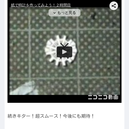
続きキター！超スムース！今後にも期待！