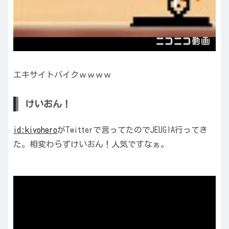
エキサイトバイクｗｗｗｗ
けいおん！
id:kiyohero
がTwitterで言ってたのでJEUGIA行ってき
た。相変わらずけいおん！人気ですなぁ。