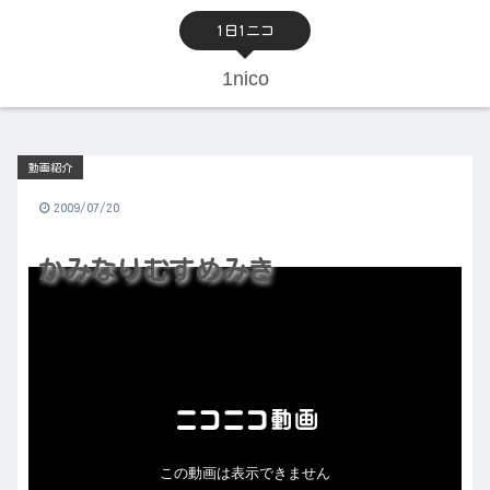
1日1ニコ
1nico
動画紹介
2009/07/20
かみなりむすめみき