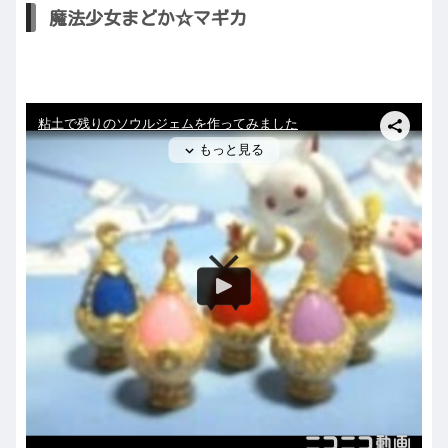
魔法少女まどか☆マギカ