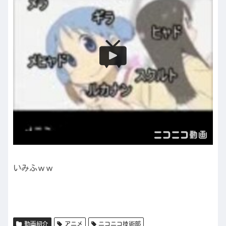
いみふｗｗ
動画紹介
アニメ
ニコニコ技術部