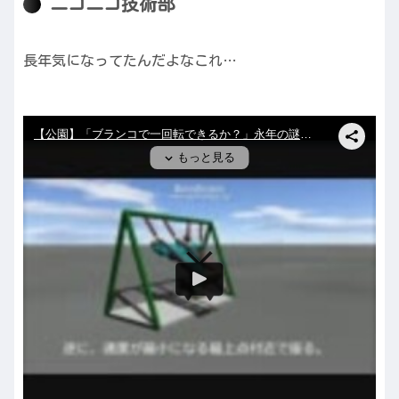
ニコニコ技術部
長年気になってたんだよなこれ…