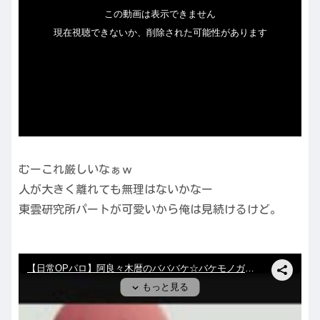
むーこれ厳しいなぁｗ
人が大きく離れても無理はないかなー
東雲研究所パートが可愛いから俺は見続けるけど。