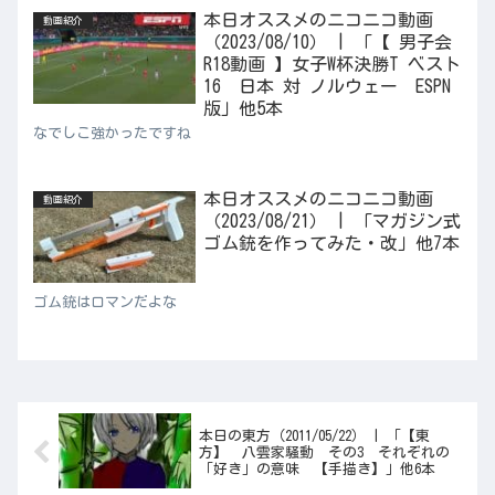
本日オススメのニコニコ動画
動画紹介
（2023/08/10） | 「【 男子会
R18動画 】女子W杯決勝T ベスト
16 日本 対 ノルウェー ESPN
版」他5本
なでしこ強かったですね
本日オススメのニコニコ動画
動画紹介
（2023/08/21） | 「マガジン式
ゴム銃を作ってみた・改」他7本
ゴム銃はロマンだよな
本日の東方（2011/05/22） | 「【東
方】 八雲家騒動 その3 それぞれの
「好き」の意味 【手描き】」他6本