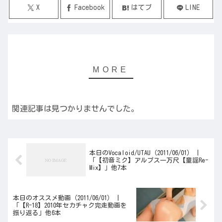
X
Facebook
はてブ
LINE
関連記事は見つかりませんでした。
本日のVocaloid/UTAU（2011/06/01） |
「【初音ミク】アルプス一万尺【童謡Re-
Mix】」他7本
本日のオススメ動画（2011/06/01） |
「【R-18】2010年セカチャク完走動画を
振り返る」他6本