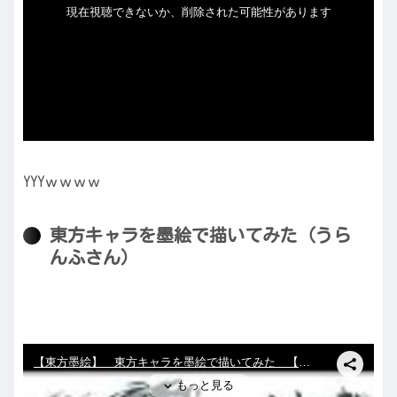
YYYｗｗｗｗ
東方キャラを墨絵で描いてみた（うら
んふさん）