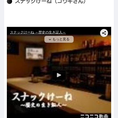
スナックけーね（コウキさん）