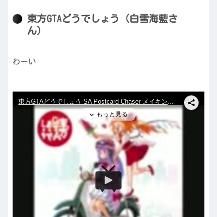
東方GTAどうでしょう（白雪海藍さ
ん）
わーい