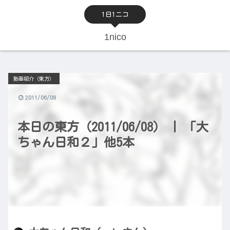
1日1ニコ
1nico
動画紹介（東方）
2011/06/08
本日の東方（2011/06/08） | 「大
ちゃん日和２」他5本