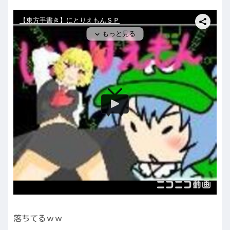
落ちてるｗｗ