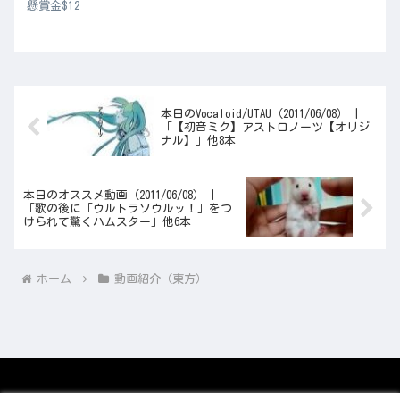
懸賞金$12
本日のVocaloid/UTAU（2011/06/08） |
「【初音ミク】アストロノーツ【オリジ
ナル】」他8本
本日のオススメ動画（2011/06/08） |
「歌の後に「ウルトラソウルッ！」をつ
けられて驚くハムスター」他6本
ホーム
動画紹介（東方）