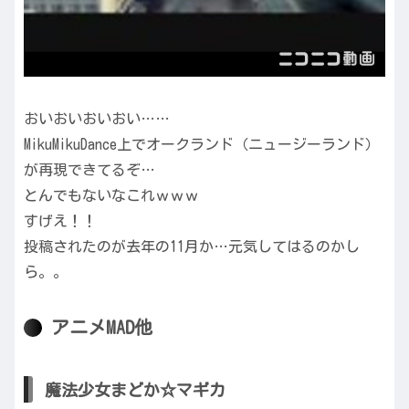
おいおいおいおい……
MikuMikuDance上でオークランド（ニュージーランド）
が再現できてるぞ…
とんでもないなこれｗｗｗ
すげえ！！
投稿されたのが去年の11月か…元気してはるのかし
ら。。
アニメMAD他
魔法少女まどか☆マギカ