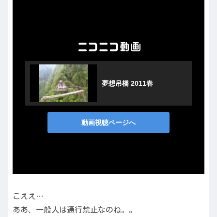
こええ…
ああ、一般人は通行禁止なのね。。