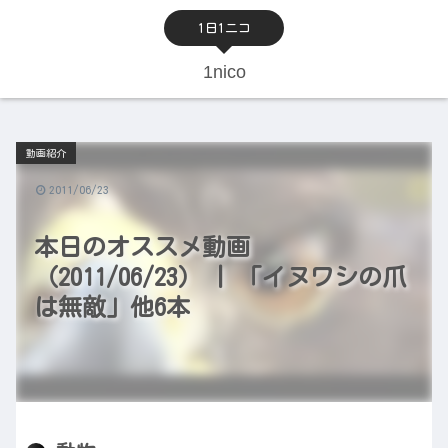
1日1ニコ
1nico
動画紹介
2011/06/23
本日のオススメ動画
（2011/06/23） | 「イヌワシの爪
は無敵」他6本