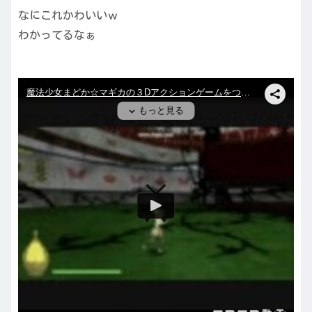
なにこれかわいいｗ
わかってるなぁ