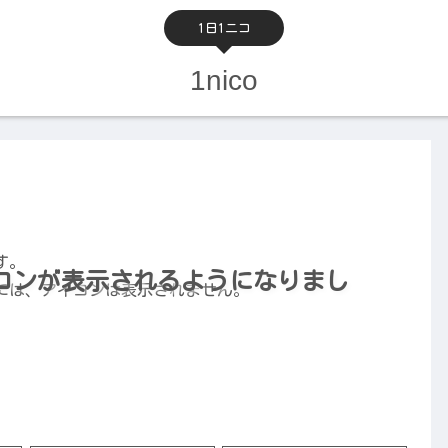
1日1ニコ
1nico
す。
コンが表示されるようになりまし
には、アイコンは表示されません。