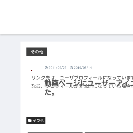
その他
2011/06/25
2019/07/14
リンク先は、ユーザプロフィールになっていま
動画ページにユーザーアイ
なお、プロフィールが非公開になっている場合
た。
その他