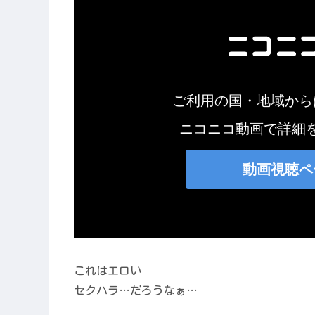
これはエロい
セクハラ…だろうなぁ…