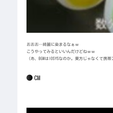
おおお…綺麗に染まるなぁｗ
こうやってみるといいんだけどねｗｗ
（あ、BGMはIOSYSなのか。東方じゃなくて携
CM