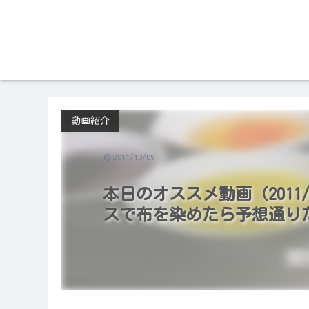
動画紹介
2011/10/09
本日のオススメ動画（2011/
スで布を染めたら予想通り