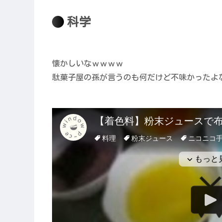
科学
懐かしいなｗｗｗｗ
駄菓子屋の孫が言うのも何だけど不味かったよ