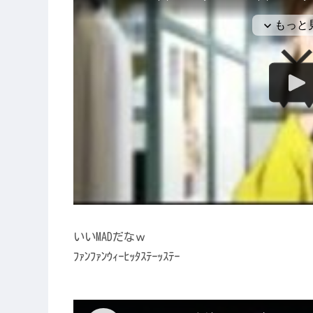
いいMADだなｗ
ﾌｧﾝﾌｧﾝｳｨｰﾋｯﾀｽﾃｰｯｽﾃｰ