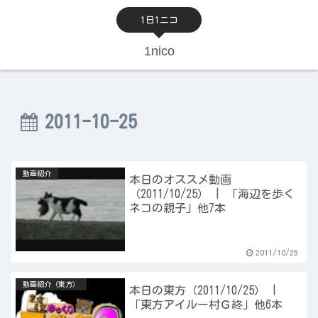
1日1ニコ
1nico
2011-10-25
動画紹介
本日のオススメ動画
（2011/10/25） | 「海辺を歩く
ネコの親子」他7本
2011/10/25
動画紹介（東方）
本日の東方（2011/10/25） |
「東方アイルー村Ｇ終」他6本