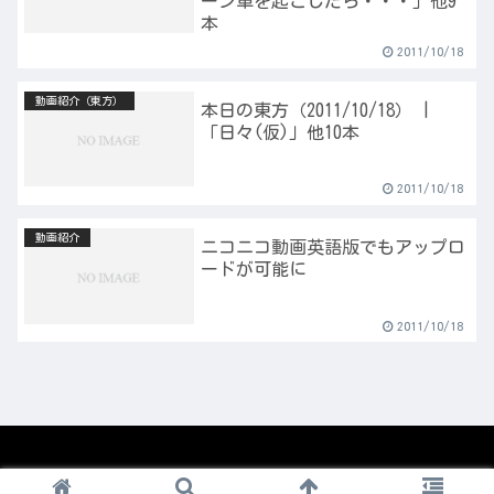
ーン車を起こしたら・・・」他9
本
2011/10/18
動画紹介（東方）
本日の東方（2011/10/18） |
「日々(仮)」他10本
2011/10/18
動画紹介
ニコニコ動画英語版でもアップロ
ードが可能に
2011/10/18
© 2008-2026 1nico.