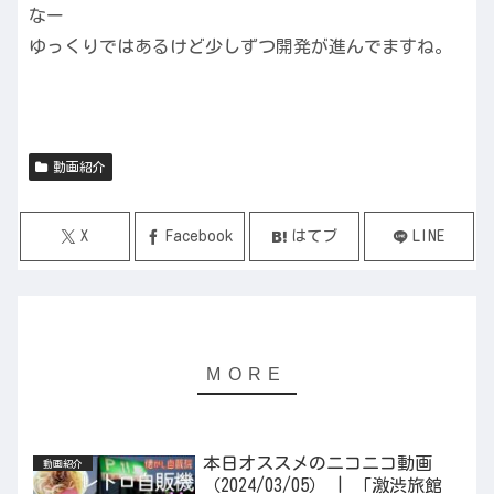
なー
ゆっくりではあるけど少しずつ開発が進んでますね。
動画紹介
X
Facebook
はてブ
LINE
本日オススメのニコニコ動画
動画紹介
（2024/03/05） | 「激渋旅館