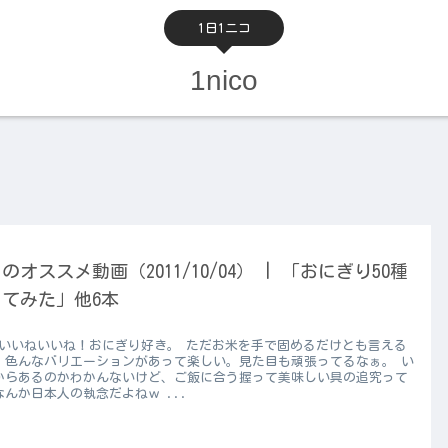
1日1ニコ
1nico
のオススメ動画（2011/10/04） | 「おにぎり50種
てみた」他6本
 いいねいいね！おにぎり好き。 ただお米を手で固めるだけとも言える
、色んなバリエーションがあって楽しい。見た目も頑張ってるなぁ。 い
からあるのかわかんないけど、ご飯に合う握って美味しい具の追究って
なんか日本人の執念だよねｗ ...