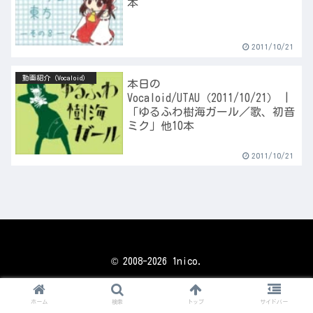
本
2011/10/21
動画紹介（Vocaloid）
本日の
Vocaloid/UTAU（2011/10/21） |
「ゆるふわ樹海ガール／歌、初音
ミク」他10本
2011/10/21
© 2008-2026 1nico.
ホーム
検索
トップ
サイドバー