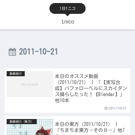
1日1ニコ
1nico
2011-10-21
動画紹介
本日のオススメ動画
（2011/10/21） | 「【実写合
成】バファローベルにスカイダン
ス踊らしたった！【Blender】」
他10本
2011/10/21
動画紹介（東方）
本日の東方（2011/10/21） |
「ちまちま東方－その８－」他7