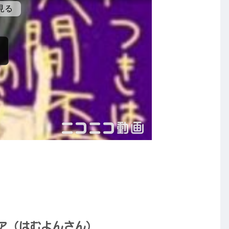
ア（はむよんさん）