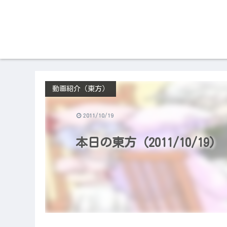
動画紹介（東方）
2011/10/19
本日の東方（2011/10/19