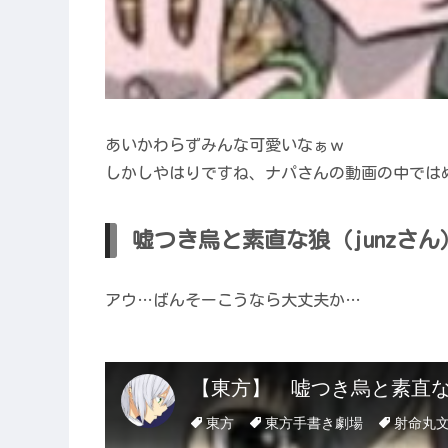
あいかわらずみんな可愛いなぁｗ
しかしやはりですね、ナパさんの動画の中では
嘘つき烏と素直な狼（junzさん
アウ…ばんそーこうなら大丈夫か…