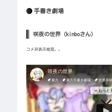
手書き劇場
咲夜の世界（kinboさん）
コメ非表示推奨。。