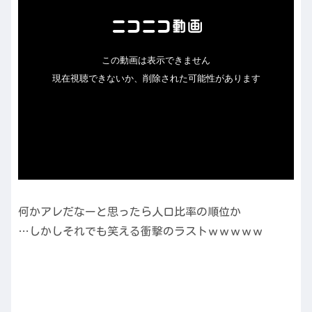
何かアレだなーと思ったら人口比率の順位か
…しかしそれでも笑える衝撃のラストｗｗｗｗｗ