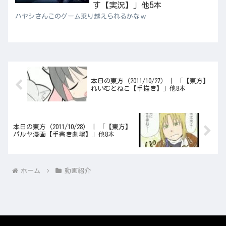
す【実況】」他5本
ハヤシさんこのゲーム乗り越えられるかなｗ
本日の東方（2011/10/27） | 「【東方】
れいむとねこ【手描き】」他8本
本日の東方（2011/10/28） | 「【東方】
パルヤ漫画【手書き劇場】」他8本
ホーム
動画紹介