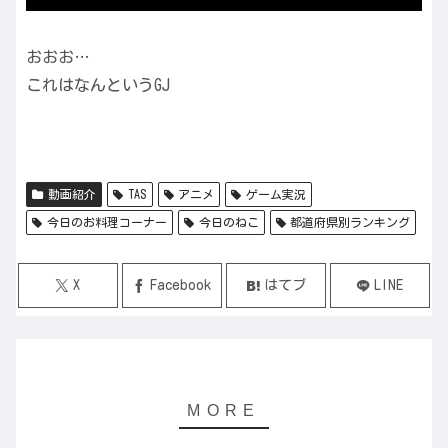
おおお…
これはなんというGJ
動画紹介
TAS
アニメ
ゲーム実況
今日のお料理コーナー
今日のねこ
都道府県別ランキング
X
Facebook
はてブ
LINE