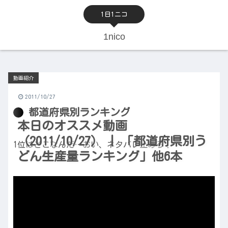
1日1ニコ
1nico
動画紹介
2011/10/27
都道府県別ランキング
本日のオススメ動画
（2011/10/27） | 「都道府県別う
1位はどこなんだ…おい、ネタバレ止めろ！
どん生産量ランキング」他6本