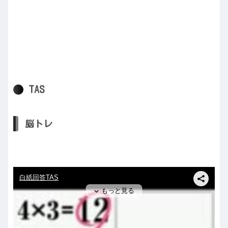
TAS
脳トレ