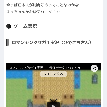
やっぱ日本人が脂身好きってことなのかな
えっちゃんかわゆす(*´∀｀*)
ゲーム実況
ロマンシングサガ１実況（ひできちさん）