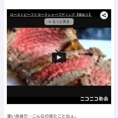
凄い赤身だ…こんなの見たことねぇ。