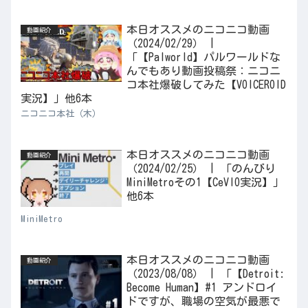
本日オススメのニコニコ動画
動画紹介
（2024/02/29） |
「【Palworld】パルワールドな
んでもあり動画投稿祭：ニコニ
コ本社爆破してみた【VOICEROID
実況】」他6本
ニコニコ本社（木）
本日オススメのニコニコ動画
動画紹介
（2024/02/25） | 「のんびり
MiniMetroその1【CeVIO実況】」
他6本
MiniMetro
本日オススメのニコニコ動画
動画紹介
（2023/08/08） | 「【Detroit:
Become Human】#1 アンドロイ
ドですが、職場の空気が最悪で