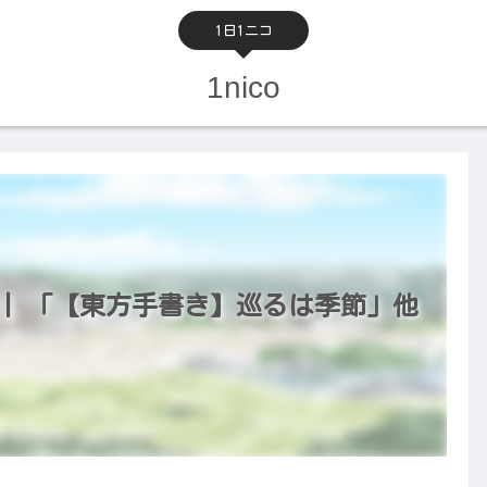
1日1ニコ
1nico
8） | 「【東方手書き】巡るは季節」他