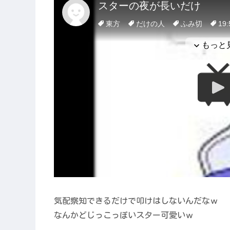
気配察知できるだけで叩けはしないんだなｗ
なんかどじっこっぽいスター可愛いｗ