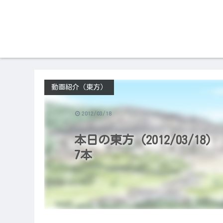
動画紹介（東方）
2012/03/18
本日の東方（2012/03/1
7本