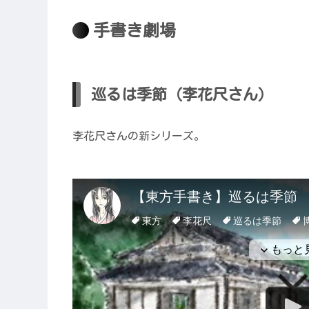
手書き劇場
巡るは季節（李花尺さん）
李花尺さんの新シリーズ。