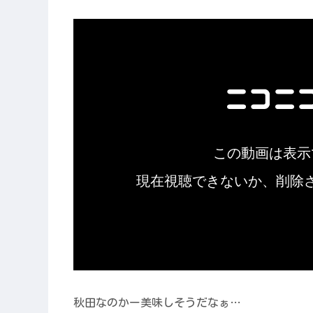
秋田なのかー美味しそうだなぁ…