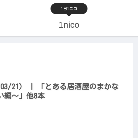
1日1ニコ
1nico
03/21） | 「とある居酒屋のまかな
い編〜」他8本