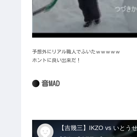
予想外にリアル職人でふいたｗｗｗｗｗ
ホントに良い出来だ！
音MAD