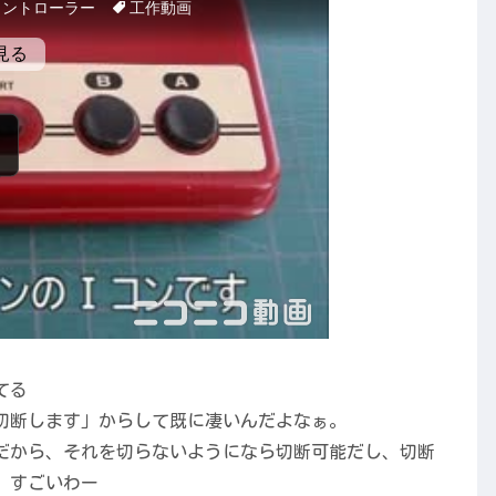
てる
切断します」からして既に凄いんだよなぁ。
だから、それを切らないようになら切断可能だし、切断
。すごいわー