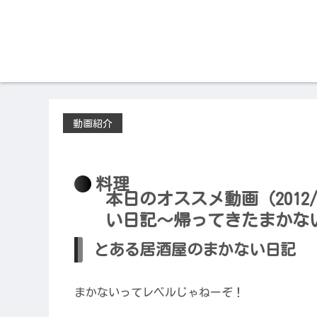
動画紹介
2012/03/21
料理
本日のオススメ動画（2012/
い日記〜帰ってきたまかな
とある居酒屋のまかない日記
まかないってレベルじゃねーぞ！