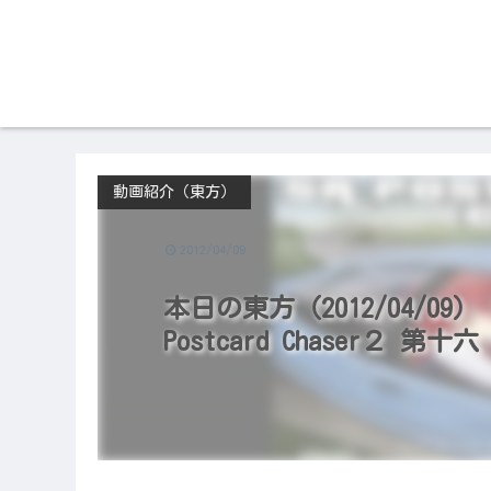
動画紹介（東方）
2012/04/09
本日の東方（2012/04/09）
Postcard Chaser２ 