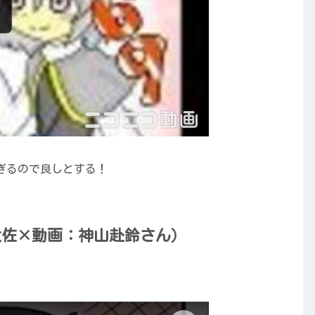
ぎるので良しとする！
大佐×動画：神山赴鈴さん）