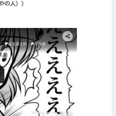
ややの人））