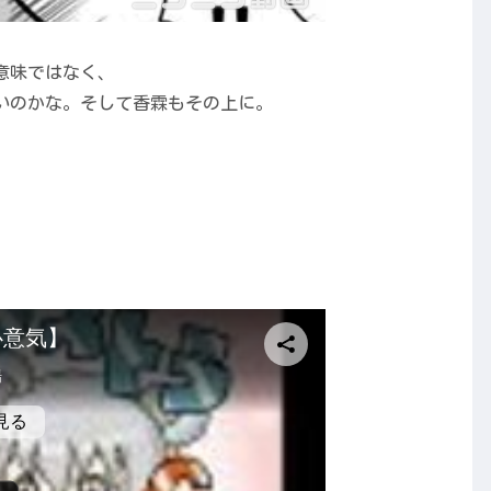
意味ではなく、
いのかな。そして香霖もその上に。