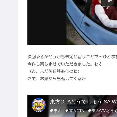
次回やるかどうかも未定と言うことで…ひとま
今作も楽しませでいただきました。わふーーー
（あ、まだ後日談あるのね）
さて、お嬢から見返してくるか！