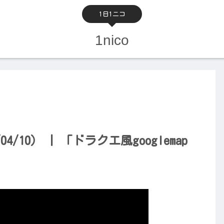
1日1ニコ
1nico
/10） | 「ドラクエ風googlemap