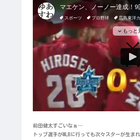
前田健太すごいなぁ…
トップ選手がMLBに行っても次々スターが生ま