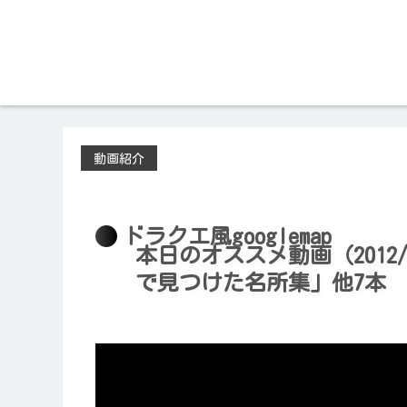
動画紹介
2012/04/10
ドラクエ風googlemap
本日のオススメ動画（2012/04
で見つけた名所集」他7本