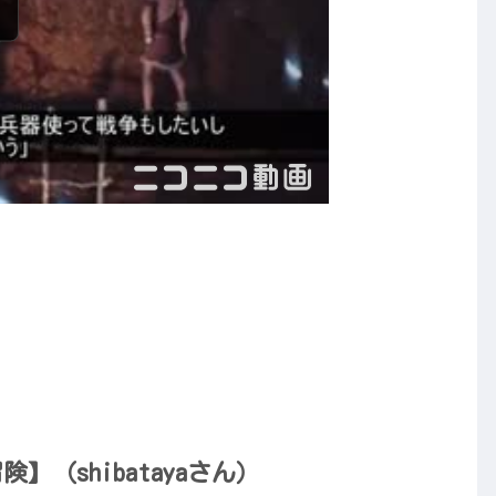
（shibatayaさん）