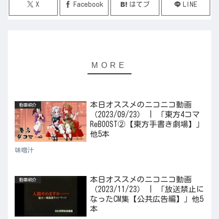
X
Facebook
はてブ
LINE
本日オススメのニコニコ動画
動画紹介
（2023/09/23） | 「東方4コマ
ReBOOST②【東方手書き劇場】」
他5本
味噌汁
本日オススメのニコニコ動画
動画紹介
（2023/11/23） | 「放送禁止に
なったCM集【公共広告編】」他5
本