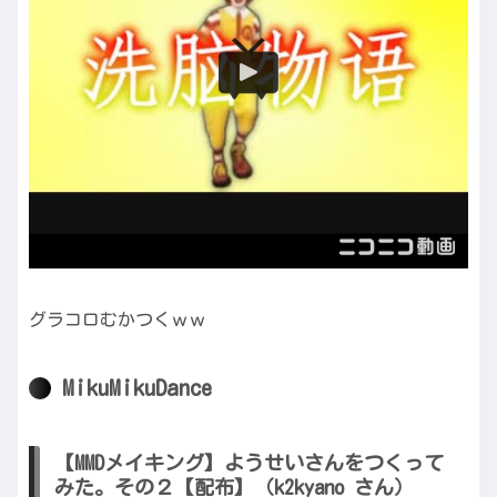
グラコロむかつくｗｗ
MikuMikuDance
【MMDメイキング】ようせいさんをつくって
みた。その２【配布】（k2kyano さん）