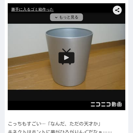
こっちもすごい…「なんだ、ただの天才か」
キネクトはホントに夢がひろがりんぐだなぁ……