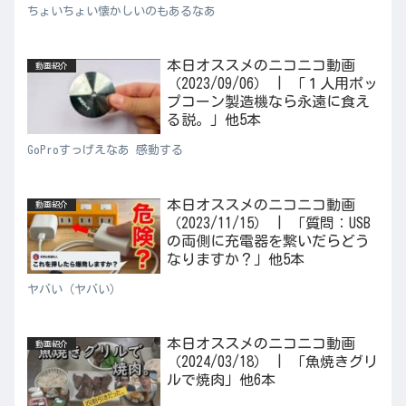
ちょいちょい懐かしいのもあるなあ
本日オススメのニコニコ動画
動画紹介
（2023/09/06） | 「１人用ポッ
プコーン製造機なら永遠に食え
る説。」他5本
GoProすっげえなあ 感動する
本日オススメのニコニコ動画
動画紹介
（2023/11/15） | 「質問：USB
の両側に充電器を繋いだらどう
なりますか？」他5本
ヤバい（ヤバい）
本日オススメのニコニコ動画
動画紹介
（2024/03/18） | 「魚焼きグリ
ルで焼肉」他6本