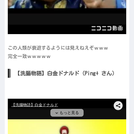
この人類が衰退するようには見えねえぞｗｗｗ
完全一致ｗｗｗｗｗ
【洗腦物語】白金ドナルド（Ping+ さん）