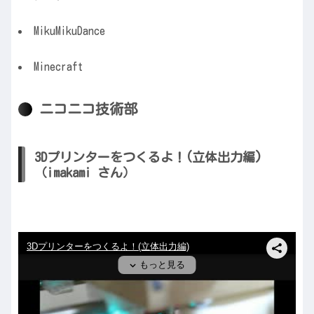
MikuMikuDance
Minecraft
ニコニコ技術部
3Dプリンターをつくるよ！(立体出力編)
（imakami さん）