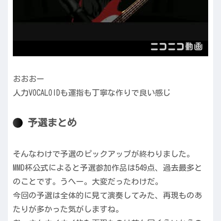
おおおー
人力VOCALOIDも運指も丁寧な作りで良い感じ
予選まとめ
そんなわけで予選のピックアップが終わりました。
MMD杯公式によると予選参加作品は549点、過去最多と
のことです。うへー。大変だったわけだ。
今回の予選は全体的に見て演奏してみた、再現ものあ
たりが多かった気がしますね。