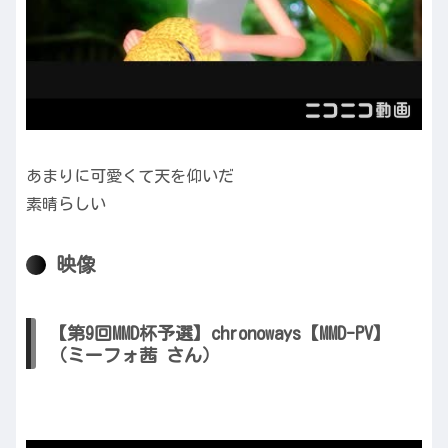
あまりに可愛くて天を仰いだ
素晴らしい
映像
【第9回MMD杯予選】chronoways【MMD-PV】
（ミーフォ茜 さん）