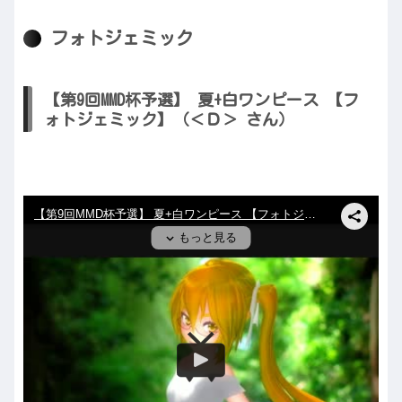
フォトジェミック
【第9回MMD杯予選】 夏+白ワンピース 【フ
ォトジェミック】（＜Ｄ＞ さん）