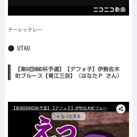
テーレッテレー
UTAU
【第9回MMD杯予選】【デフォ子】伊勢佐木
町ブルース【青江三奈】（はなたＰ さん）