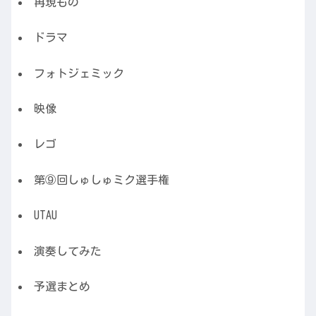
再現もの
ドラマ
フォトジェミック
映像
レゴ
第⑨回しゅしゅミク選手権
UTAU
演奏してみた
予選まとめ