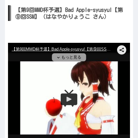
【第9回MMD杯予選】Bad Apple-syusyu!【第
⑨回SSM】（はなやかりょうこ さん）