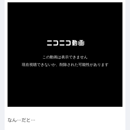
なん…だと…