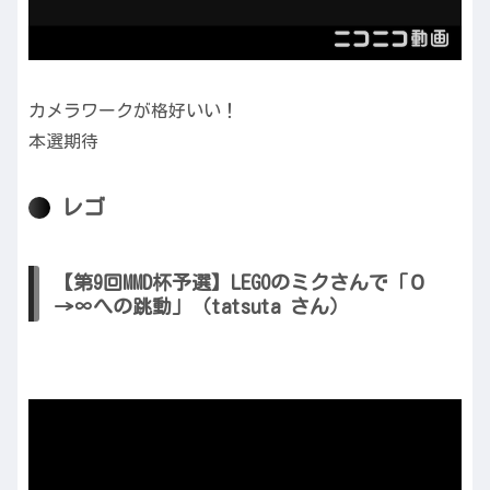
カメラワークが格好いい！
本選期待
レゴ
【第9回MMD杯予選】LEGOのミクさんで「０
→∞への跳動」（tatsuta さん）