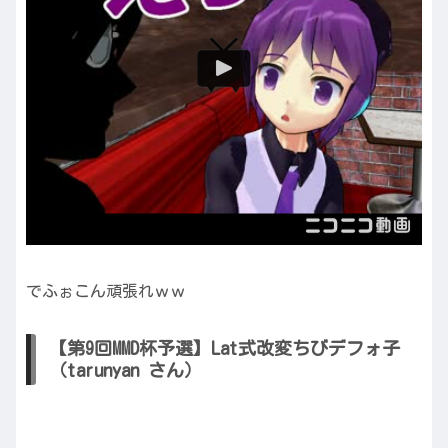
でふぉこん頑張れｗｗ
【第9回MMD杯予選】Lat式改変ちびデフォ子
（tarunyan さん）