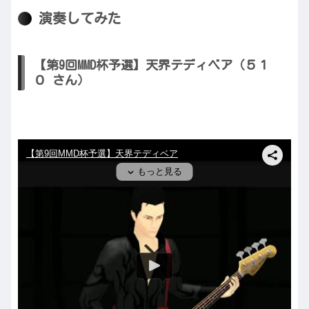
演奏してみた
【第9回MMD杯予選】天界テディベア（５１
０ さん）