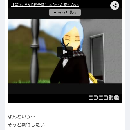
なんという…
そっと期待したい