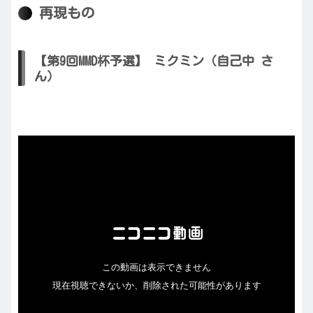
再現もの
【第9回MMD杯予選】 ミクミン（自己中 さ
ん）