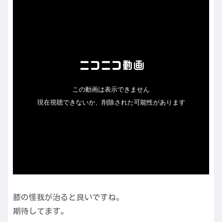
膝の怪我が治ると良いですね。
期待してます。