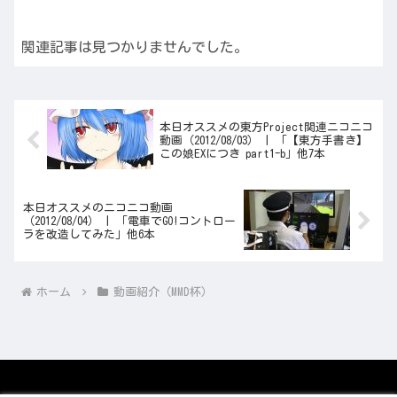
関連記事は見つかりませんでした。
本日オススメの東方Project関連ニコニコ
動画（2012/08/03） | 「【東方手書き】
この娘EXにつき part1-b」他7本
本日オススメのニコニコ動画
（2012/08/04） | 「電車でGO!コントロー
ラを改造してみた」他6本
ホーム
動画紹介（MMD杯）