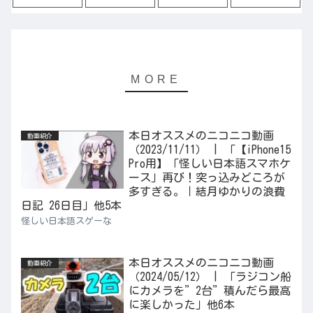
本日オススメのニコニコ動画
動画紹介
（2023/11/11） | 「【iPhone15
Pro用】「怪しい日本語スマホケ
ース」再び！突っ込みどころが
多すぎる。｜結月ゆかりの浪費
日記 26日目」他5本
怪しい日本語スゲーな
本日オススメのニコニコ動画
動画紹介
（2024/05/12） | 「ラジコン船
にカメラを”2台”積んだら最高
に楽しかった」他6本