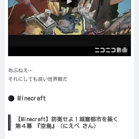
あぶねえ…
それにしても良い世界観だ
Minecraft
【Minecraft】防衛せよ！城塞都市を築く
第４幕 『空島』（にえべ さん）