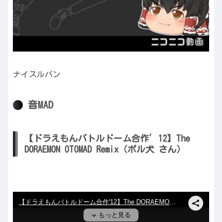
ナイスルパン
音MAD
【ドラえもんバトルドーム合作’12】The
DORAEMON OTOMAD Remix（ボル犬 さん）