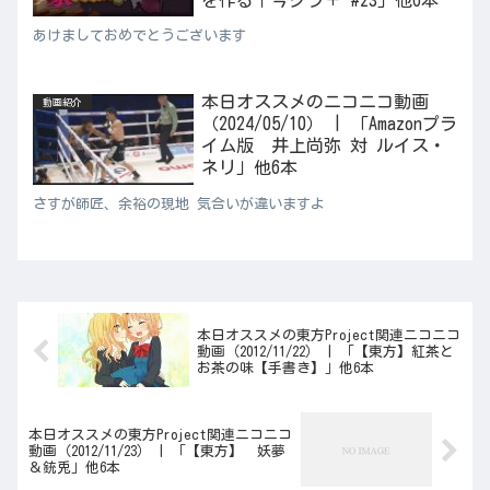
あけましておめでとうございます
本日オススメのニコニコ動画
動画紹介
（2024/05/10） | 「Amazonプラ
イム版 井上尚弥 対 ルイス・
ネリ」他6本
さすが師匠、余裕の現地 気合いが違いますよ
本日オススメの東方Project関連ニコニコ
動画（2012/11/22） | 「【東方】紅茶と
お茶の味【手書き】」他6本
本日オススメの東方Project関連ニコニコ
動画（2012/11/23） | 「【東方】 妖夢
＆銃兎」他6本