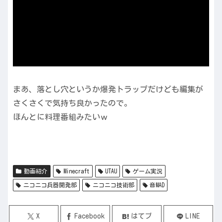
まあ、落とし穴というか爆発トラップだけども編集が
さくさくで気持ち良かったので。
ほんとに料理番組みたいｗ
動画紹介
Minecraft
UTAU
ゲーム実況
ニコニコ兵器開発部
ニコニコ技術部
音MAD
X
Facebook
はてブ
LINE